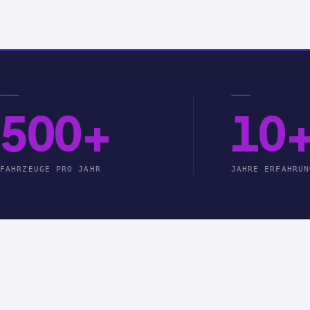
500+
10
FAHRZEUGE PRO JAHR
JAHRE ERFAHRUN