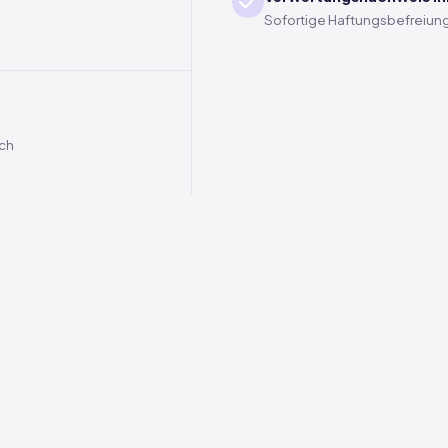
Sofortige Haftungsbefreiung
ich