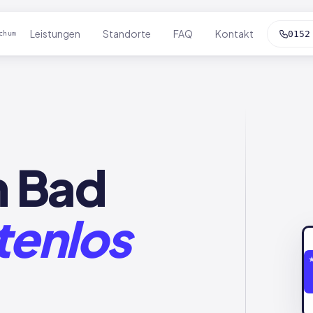
Leistungen
Standorte
FAQ
Kontakt
0152
chum
n Bad
tenlos