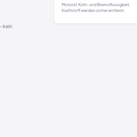
Motoröl, Kühl- und Bremsflüssigkeit,
Kraftstoff werden sicher entfernt.
— kein