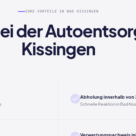
IHRE VORTEILE IN BAD KISSINGEN
 bei der Autoentso
Kissingen
Abholung innerhalb von
s
Schnelle Reaktion in Bad Ki
Verwertungsnachweis in