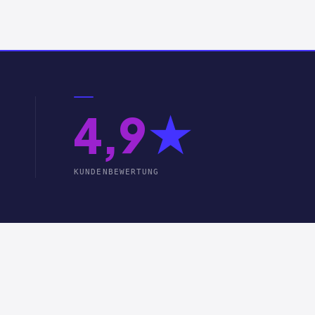
4,9
★
KUNDENBEWERTUNG