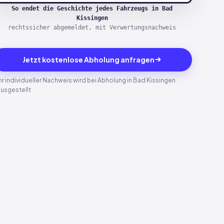
So endet die Geschichte jedes Fahrzeugs in Bad
Kissingen
rechtssicher abgemeldet, mit Verwertungsnachweis
Jetzt kostenlose Abholung anfragen
hr individueller Nachweis wird bei Abholung in Bad Kissingen
ausgestellt