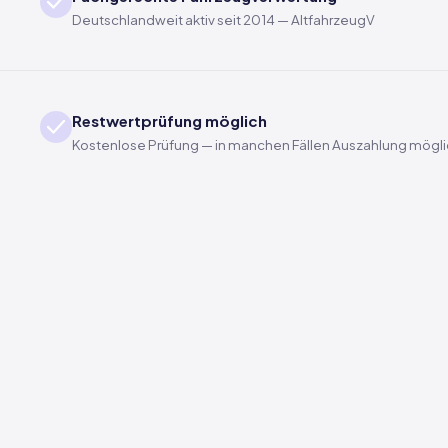
Deutschlandweit aktiv seit 2014 — AltfahrzeugV
Restwertprüfung möglich
Kostenlose Prüfung — in manchen Fällen Auszahlung mögl