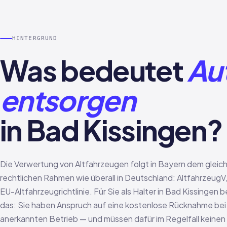
HINTERGRUND
Was bedeutet
Au
entsorgen
in Bad Kissingen?
Die Verwertung von Altfahrzeugen folgt in Bayern dem gleic
rechtlichen Rahmen wie überall in Deutschland: Altfahrzeug
EU-Altfahrzeugrichtlinie. Für Sie als Halter in Bad Kissingen
das: Sie haben Anspruch auf eine kostenlose Rücknahme bei
anerkannten Betrieb — und müssen dafür im Regelfall keinen