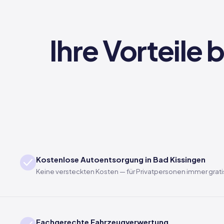
Ihre Vorteile
Kostenlose Autoentsorgung in Bad Kissingen
Keine versteckten Kosten — für Privatpersonen immer grati
Fachgerechte Fahrzeugverwertung