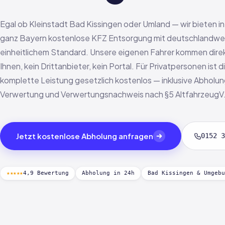
Egal ob Kleinstadt Bad Kissingen oder Umland — wir bieten in
ganz Bayern kostenlose KFZ Entsorgung mit deutschlandwe
einheitlichem Standard. Unsere eigenen Fahrer kommen dire
Ihnen, kein Drittanbieter, kein Portal. Für Privatpersonen ist d
komplette Leistung gesetzlich kostenlos — inklusive Abholun
Verwertung und Verwertungsnachweis nach §5 AltfahrzeugV
Jetzt kostenlose Abholung anfragen
0152 3
★★★★★
4,9 Bewertung
Abholung in 24h
Bad Kissingen & Umgebu