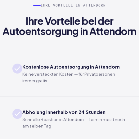
IHRE VORTEILE IN ATTENDORN
Ihre Vorteile bei der
Autoentsorgung in Attendorn
Kostenlose Autoentsorgung in Attendorn
Keine versteckten Kosten — für Privatpersonen
immer gratis
Abholung innerhalb von 24 Stunden
Schnelle Reaktion in Attendorn — Termin meist noch
am selben Tag