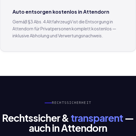
Auto entsorgen kostenlos in Attendorn
Gemäß §3 Abs. 4 AltfahrzeugV ist die Entsorgung in
Attendorn für Privatpersonen komplett kostenlos —
inklusive Abholung und Verwertungsnachweis.
RECHTSSICHERHEIT
Rechtssicher &
transparent
—
auch in Attendorn