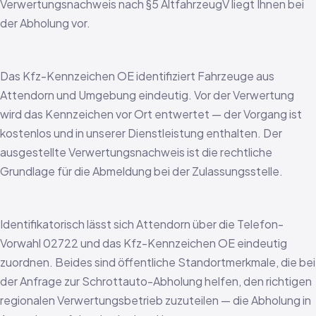
Verwertungsnachweis nach §5 AltfahrzeugV liegt Ihnen bei
der Abholung vor.
Das Kfz-Kennzeichen OE identifiziert Fahrzeuge aus
Attendorn und Umgebung eindeutig. Vor der Verwertung
wird das Kennzeichen vor Ort entwertet — der Vorgang ist
kostenlos und in unserer Dienstleistung enthalten. Der
ausgestellte Verwertungsnachweis ist die rechtliche
Grundlage für die Abmeldung bei der Zulassungsstelle.
Identifikatorisch lässt sich Attendorn über die Telefon-
Vorwahl 02722 und das Kfz-Kennzeichen OE eindeutig
zuordnen. Beides sind öffentliche Standortmerkmale, die bei
der Anfrage zur Schrottauto-Abholung helfen, den richtigen
regionalen Verwertungsbetrieb zuzuteilen — die Abholung in