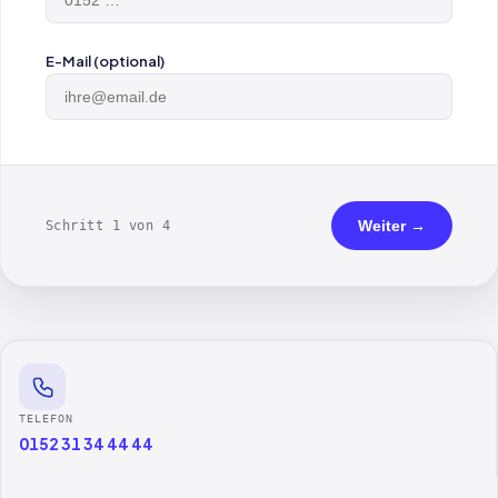
E-Mail (optional)
Weiter →
Schritt 1 von 4
TELEFON
0152 31 34 44 44