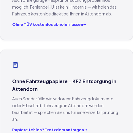
Auch ohne gültige Hauptuntersuchung problemlos
möglich. Fehlende HU ist kein Hindernis — wir holen das
Fahrzeug kostenlos direkt bei Ihnen in Attendorn ab.
Ohne TÜV kostenlos abholen lassen
Ohne Fahrzeugpapiere – KFZ Entsorgung in
Attendorn
Auch Sonderfälle wie verlorene Fahrzeugdokumente
oder Erbschaftsfahrzeuge in Attendorn werden
bearbeitet — sprechen Sie uns für eine Einzelfallprüfung
an.
Papiere fehlen? Trotzdem anfragen