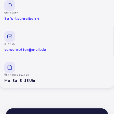
WHATSAPP
Sofort schreiben →
E-MAIL
verschrotter@mail.de
ÖFFNUNGSZEITEN
Mo–Sa · 8–18 Uhr