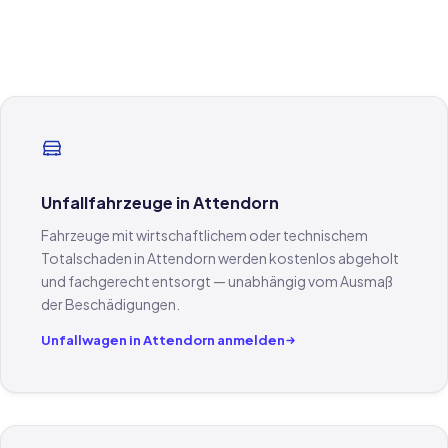
Unfallfahrzeuge in Attendorn
Fahrzeuge mit wirtschaftlichem oder technischem
Totalschaden in Attendorn werden kostenlos abgeholt
und fachgerecht entsorgt — unabhängig vom Ausmaß
der Beschädigungen.
Unfallwagen in Attendorn anmelden