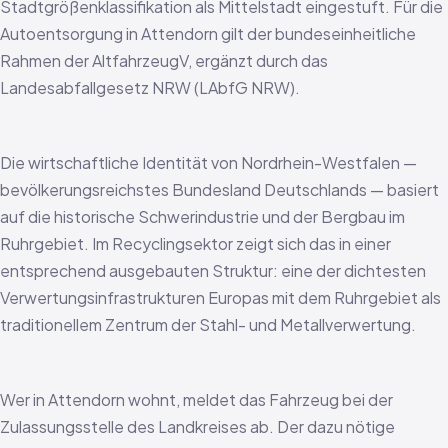
Stadtgrößenklassifikation als Mittelstadt eingestuft. Für die
Autoentsorgung in Attendorn gilt der bundeseinheitliche
Rahmen der AltfahrzeugV, ergänzt durch das
Landesabfallgesetz NRW (LAbfG NRW).
Die wirtschaftliche Identität von Nordrhein-Westfalen —
bevölkerungsreichstes Bundesland Deutschlands — basiert
auf die historische Schwerindustrie und der Bergbau im
Ruhrgebiet. Im Recyclingsektor zeigt sich das in einer
entsprechend ausgebauten Struktur: eine der dichtesten
Verwertungsinfrastrukturen Europas mit dem Ruhrgebiet als
traditionellem Zentrum der Stahl- und Metallverwertung.
Wer in Attendorn wohnt, meldet das Fahrzeug bei der
Zulassungsstelle des Landkreises ab. Der dazu nötige