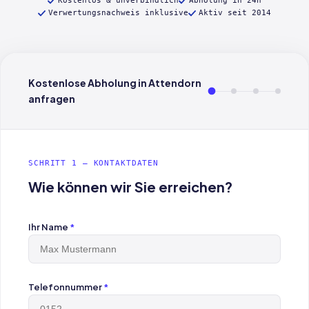
Kostenlos & unverbindlich
Abholung in 24h
Verwertungsnachweis inklusive
Aktiv seit 2014
Kostenlose Abholung in Attendorn
anfragen
SCHRITT 1 — KONTAKTDATEN
Wie können wir Sie erreichen?
Ihr Name
*
Telefonnummer
*