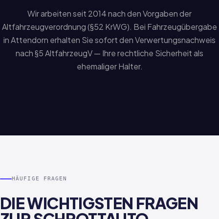
Wir arbeiten seit 2014 nach den Vorgaben der
Altfahrzeugverordnung (§52 KrWG). Bei Fahrzeugübergabe
in Attendorn erhalten Sie sofort den Verwertungsnachweis
nach §5 AltfahrzeugV — Ihre rechtliche Sicherheit als
ehemaliger Halter.
HÄUFIGE FRAGEN
DIE WICHTIGSTEN FRAGEN
ZUR SCHROTTAUTO-