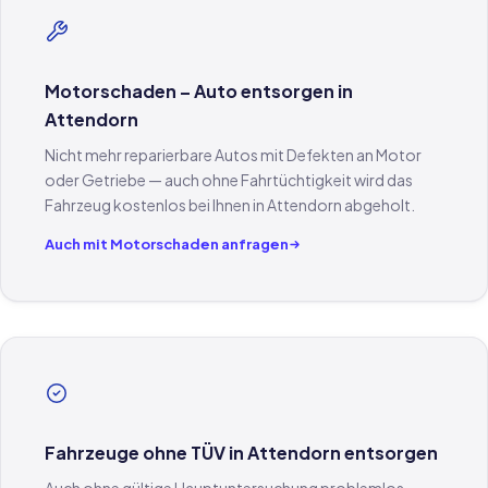
Motorschaden – Auto entsorgen in
Attendorn
Nicht mehr reparierbare Autos mit Defekten an Motor
oder Getriebe — auch ohne Fahrtüchtigkeit wird das
Fahrzeug kostenlos bei Ihnen in Attendorn abgeholt.
Auch mit Motorschaden anfragen
Fahrzeuge ohne TÜV in Attendorn entsorgen