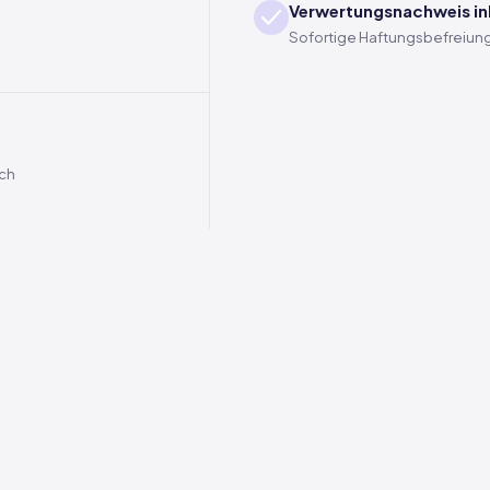
Verwertungsnachweis in
Sofortige Haftungsbefreiung
ich