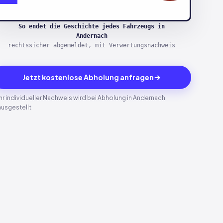
So endet die Geschichte jedes Fahrzeugs in
Andernach
rechtssicher abgemeldet, mit Verwertungsnachweis
Jetzt kostenlose Abholung anfragen
Ihr individueller Nachweis wird bei Abholung in Andernach
ausgestellt