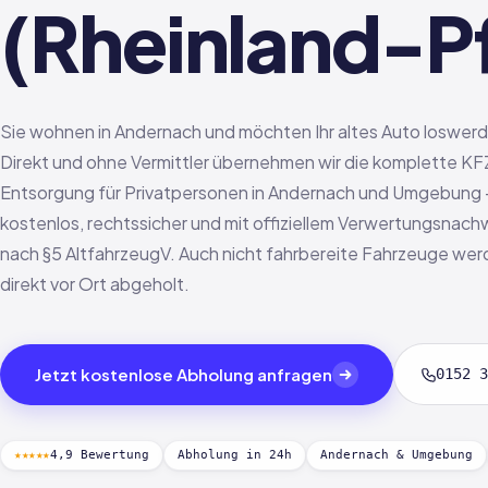
(Rheinland-Pf
Sie wohnen in Andernach und möchten Ihr altes Auto loswer
Direkt und ohne Vermittler übernehmen wir die komplette KF
Entsorgung für Privatpersonen in Andernach und Umgebung
kostenlos, rechtssicher und mit offiziellem Verwertungsnach
nach §5 AltfahrzeugV. Auch nicht fahrbereite Fahrzeuge we
direkt vor Ort abgeholt.
Jetzt kostenlose Abholung anfragen
0152 3
★★★★★
4,9 Bewertung
Abholung in 24h
Andernach & Umgebung