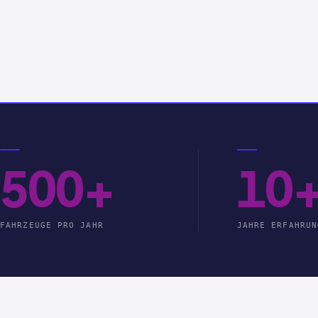
500+
10
FAHRZEUGE PRO JAHR
JAHRE ERFAHRUN