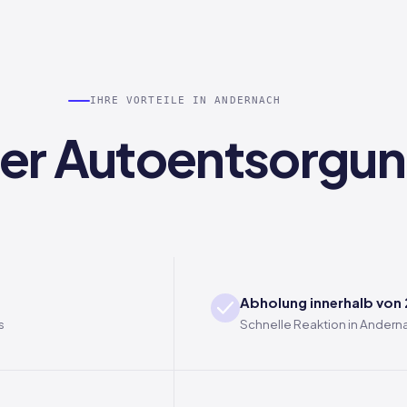
IHRE VORTEILE IN ANDERNACH
 der Autoentsorgu
Abholung innerhalb von
s
Schnelle Reaktion in Andern