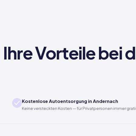
Ihre Vorteile bei
Kostenlose Autoentsorgung in Andernach
Keine versteckten Kosten — für Privatpersonen immer grati