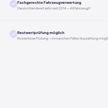
Fachgerechte Fahrzeugverwertung
Deutschlandweit aktiv seit 2014 — AltfahrzeugV
Restwertprüfung möglich
Kostenlose Prüfung — in manchen Fällen Auszahlung mögl