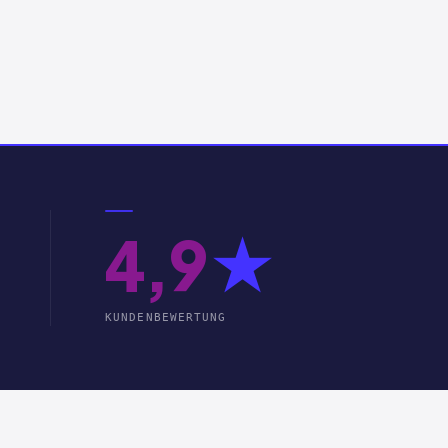
4,9
★
KUNDENBEWERTUNG