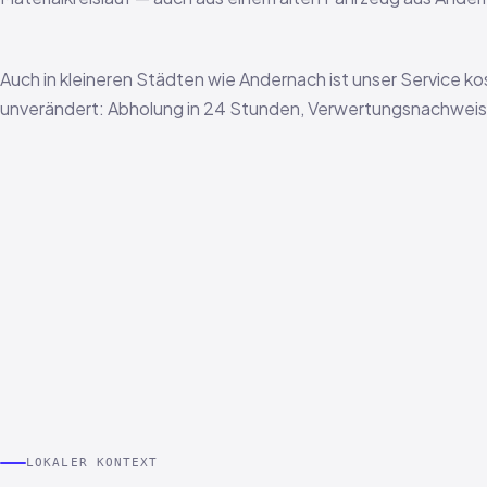
Auch in kleineren Städten wie Andernach ist unser Service k
unverändert: Abholung in 24 Stunden, Verwertungsnachweis i
LOKALER KONTEXT