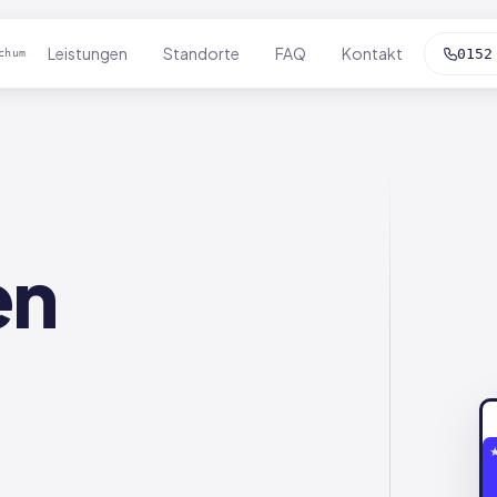
Leistungen
Standorte
FAQ
Kontakt
0152
chum
en